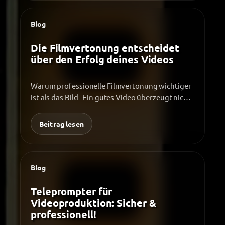
Blog
Die Filmvertonung entscheidet
über den Erfolg deines Videos
Warum professionelle Filmvertonung wichtiger
ist als das Bild Ein gutes Video überzeugt nicht
nur visuell – erst…
Beitrag lesen
Blog
Teleprompter für
Videoproduktion: Sicher &
professionell!