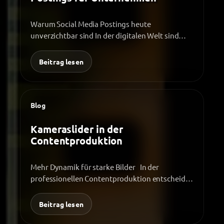
Warum Social Media Postings heute
unverzichtbar sind In der digitalen Welt sind
Social Media Postings längst mehr als…
Beitrag lesen
Blog
Kameraslider in der
Contentproduktion
Mehr Dynamik für starke Bilder In der
professionellen Contentproduktion entscheidet
oft die Bildwirkung über den Erfolg eines…
Beitrag lesen